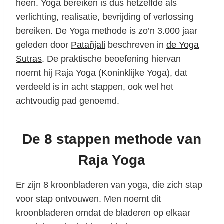
heen. Yoga bereiken is dus hetzelfde als
verlichting, realisatie, bevrijding of verlossing
bereiken. De Yoga methode is zo’n 3.000 jaar
geleden door
Patañjali
beschreven in
de Yoga
Sutras
. De praktische beoefening hiervan
noemt hij Raja Yoga (Koninklijke Yoga), dat
verdeeld is in acht stappen, ook wel het
achtvoudig pad genoemd.
De 8 stappen methode van
Raja Yoga
Er zijn 8 kroonbladeren van yoga, die zich stap
voor stap ontvouwen. Men noemt dit
kroonbladeren omdat de bladeren op elkaar