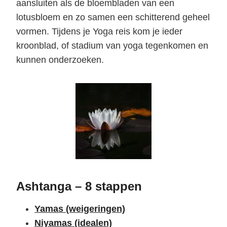
aansluiten als de bloembladen van een
lotusbloem en zo samen een schitterend geheel
vormen. Tijdens je Yoga reis kom je ieder
kroonblad, of stadium van yoga tegenkomen en
kunnen onderzoeken.
Ashtanga – 8 stappen
Yamas (weigeringen)
Niyamas (idealen)