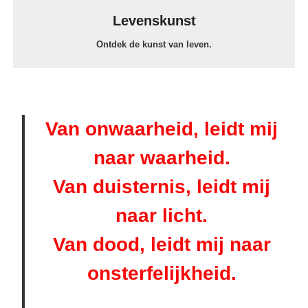
M
Levenskunst
B
I
Ontdek de kunst van leven.
N
A
T
I
E
Van onwaarheid, leidt mij
naar waarheid.
Van duisternis, leidt mij
naar licht.
Van dood, leidt mij naar
onsterfelijkheid.