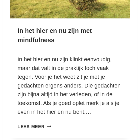
K
E
N
In het hier en nu zijn met
mindfulness
In het hier en nu zijn klinkt eenvoudig,
maar dat valt in de praktijk toch vaak
tegen. Voor je het weet zit je met je
gedachten ergens anders. Die gedachten
zijn bijna altijd in het verleden, of in de
toekomst. Als je goed oplet merk je als je
even in het hier en nu bent,…
I
LEES MEER
N
H