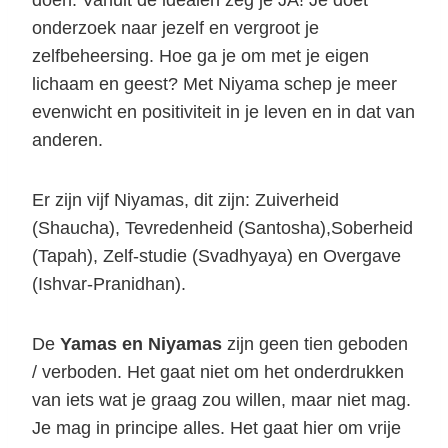
doen. Vanuit de idealen zeg je JA! Je doet
onderzoek naar jezelf en vergroot je
zelfbeheersing. Hoe ga je om met je eigen
lichaam en geest? Met Niyama schep je meer
evenwicht en positiviteit in je leven en in dat van
anderen.
Er zijn vijf Niyamas, dit zijn: Zuiverheid
(Shaucha), Tevredenheid (Santosha),Soberheid
(Tapah), Zelf-studie (Svadhyaya) en Overgave
(Ishvar-Pranidhan).
De
Yamas en Niyamas
zijn geen tien geboden
/ verboden. Het gaat niet om het onderdrukken
van iets wat je graag zou willen, maar niet mag.
Je mag in principe alles. Het gaat hier om vrije