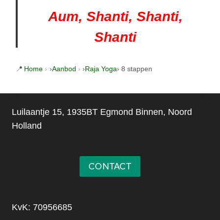
Aum, Shanti, Shanti,
Shanti
Home
›
Aanbod
›
Raja Yoga
› 8 stappen
Luilaantje 15, 1935BT Egmond Binnen, Noord
Holland
CONTACT
KvK: 70956685