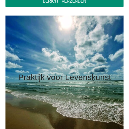
BERICHT VERZENDEN
Praktijk voor Levenskunst