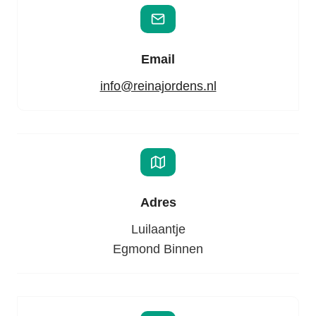
Email
info@reinajordens.nl
Adres
Luilaantje
Egmond Binnen