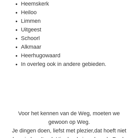
Heemskerk
Heiloo
Limmen
Uitgeest
Schoorl
Alkmaar
Heerhugowaard
In overleg ook in andere gebieden.
Voor het kennen van de Weg, moeten we
gewoon op Weg.
Je dingen doen, liefst met plezier,dat hoeft niet