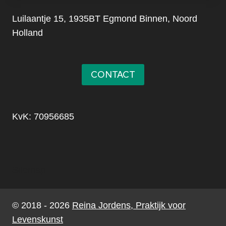
Luilaantje 15, 1935BT Egmond Binnen, Noord
Holland
CONTACT
KvK: 70956685
Sitemap
© 2018 - 2026
Reina Jordens, Praktijk voor
Levenskunst