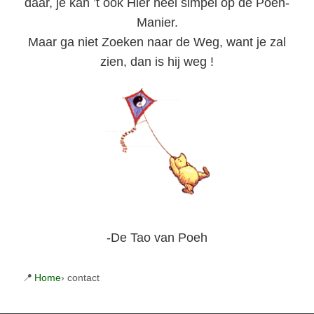
daar, je kan ’t ook Hier heel simpel op de Poeh-
Manier.
Maar ga niet Zoeken naar de Weg, want je zal
zien, dan is hij weg !
-De Tao van Poeh
Home
› contact