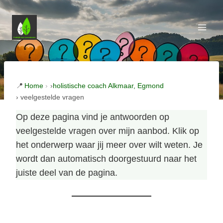
Doorgaan
naar
inhoud
Home
›
holistische coach Alkmaar, Egmond
› veelgestelde vragen
Op deze pagina vind je antwoorden op
veelgestelde vragen over mijn aanbod. Klik op
het onderwerp waar jij meer over wilt weten. Je
wordt dan automatisch doorgestuurd naar het
juiste deel van de pagina.