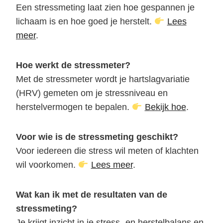
Een stressmeting laat zien hoe gespannen je
lichaam is en hoe goed je herstelt.
Lees
meer
.
Hoe werkt de stressmeter?
Met de stressmeter wordt je hartslagvariatie
(HRV) gemeten om je stressniveau en
herstelvermogen te bepalen.
Bekijk hoe
.
Voor wie is de stressmeting geschikt?
Voor iedereen die stress wil meten of klachten
wil voorkomen.
Lees meer
.
Wat kan ik met de resultaten van de
stressmeting?
Je krijgt inzicht in je stress- en herstelbalans en