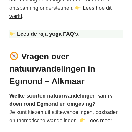
ontspanning ondersteunen.
Lees hoe dit
werkt
.
Lees de raja yoga FAQ’s
.
Vragen over
natuurwandelingen in
Egmond – Alkmaar
Welke soorten natuurwandelingen kan ik
doen rond Egmond en omgeving?
Je kunt kiezen uit stiltewandelingen, bosbaden
en thematische wandelingen.
Lees meer
.