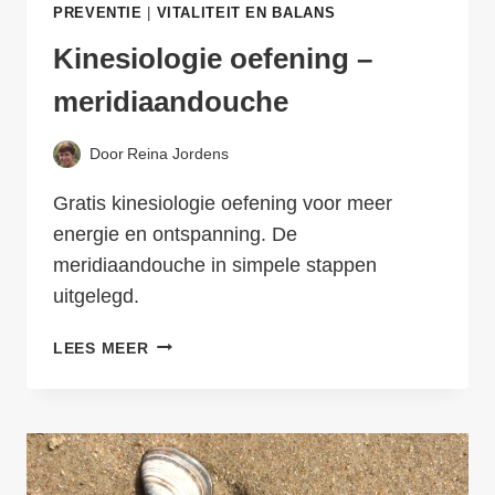
PREVENTIE
|
VITALITEIT EN BALANS
Kinesiologie oefening –
meridiaandouche
Door
Reina Jordens
Gratis kinesiologie oefening voor meer
energie en ontspanning. De
meridiaandouche in simpele stappen
uitgelegd.
KINESIOLOGIE
LEES MEER
OEFENING
–
MERIDIAANDOUCHE